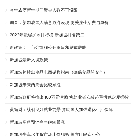
今年农历新年期间聚会人数不再设限
调查：新加坡国人满意政府表现 更关注生活费与屋价
2023年最强护照排行榜 新加坡排名第二
新政策：上市公司须公开董事和总裁薪酬
新加坡最新入境政策
新加坡将推出食品电商销售指南（确保食品的安全）
新加坡未来两周会比较潮湿
新加坡政府将推出400万元津贴 协助业者安装起重机稳定度操控
系统 ...
黄循财：续创良好就业前景 并助国人加强退休生活保障
新加坡房租预计今年继续暴涨
新加坡牛车水年货市场小偷猖獗 警方吁民众小心