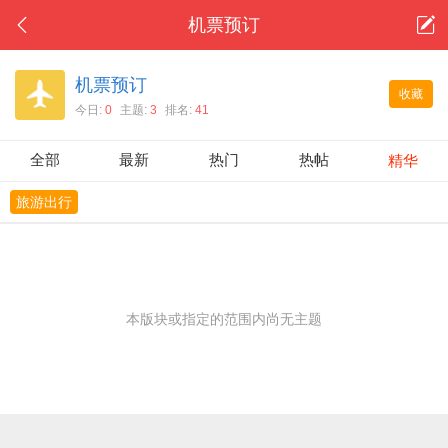
机票预订
机票预订
收藏
今日:
0
主题:
3
排名:
41
全部
最新
热门
热帖
精华
旅游出行
本版块或指定的范围内尚无主题