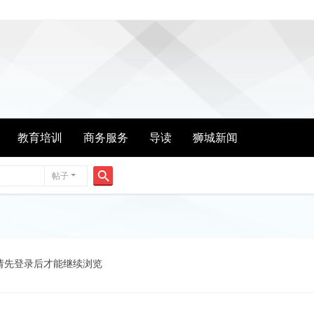
教育培训
商务服务
导读
狮城新闻
帖子
搜
索
请先登录后才能继续浏览