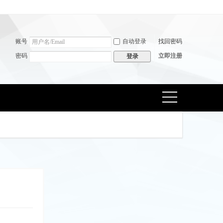
账号
自动登录
找回密码
密码
立即注册
登录
捷导
航