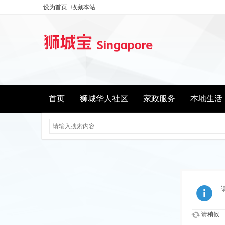
设为首页
收藏本站
首页
狮城华人社区
家政服务
本地生活
请稍候...