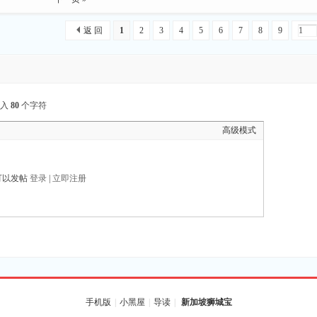
返 回
1
2
3
4
5
6
7
8
9
输入
80
个字符
高级模式
可以发帖
登录
|
立即注册
手机版
|
小黑屋
|
导读
|
新加坡狮城宝