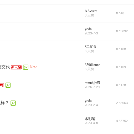
AA-vera
0 / 48
3 天前
yoda
0 / 3892
2023-7-3
SGJOB
0 / 108
6 天前
3596lianne
美交代
New
0 / 109
6 天前
mmnhjh65
0 / 128
2026-7-29
yoda
么样？
2 / 8063
2023-2-4
水彩笔
4 / 3752
2023-4-8