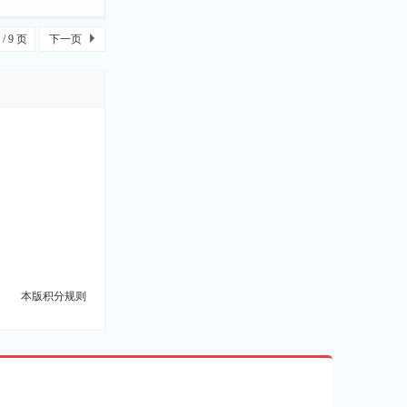
/ 9 页
下一页
本版积分规则