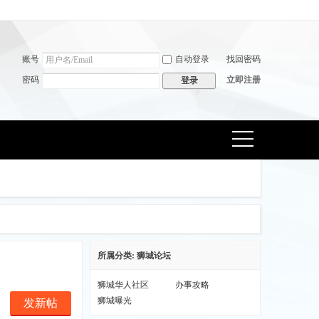
账号
自动登录
找回密码
密码
立即注册
登录
捷导
航
所属分类: 狮城论坛
狮城华人社区
办事攻略
狮城曝光
发新帖