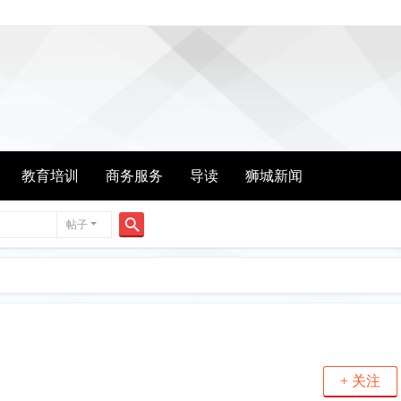
教育培训
商务服务
导读
狮城新闻
帖子
搜
索
+ 关注