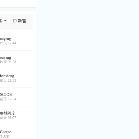
新窗
多
ouyang
昨天 17:44
ouyang
昨天 04:28
hansheng
前天 21:53
SGJOB
前天 12:24
狮城阿玲
前天 06:07
George
3 天前