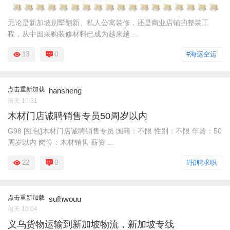
无论是新加坡别墅翻新、私人公寓装修，还是商业店铺的整装工
程，从中国采购装修材料已成为越来越 ...
13
0
#海运空运
点击重新加载
hansheng
前天 10:31
木材门店诚聘销售专员50周岁以内
G98 [红包]木材门店诚聘销售专员 国籍：不限 性别：不限 年龄：50
周岁以内 岗位：木材销售 薪资 ...
22
0
#招聘求职
点击重新加载
sufhwouu
前天 10:04
义乌货物运输到新加坡物流，新加坡专线