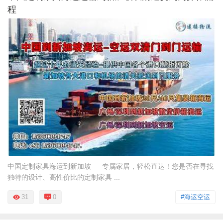
程
中国定制家具海运到新加坡 — 专属家居，轻松直达！您是否在寻找
独特的设计、高性价比的定制家具 ...
31
0
#海运空运