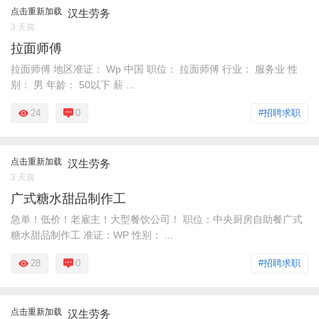
点击重新加载
汉生劳务
3 天前
拉面师傅
拉面师傅 地区准证： Wp 中国 职位： 拉面师傅 行业： 服务业 性
别： 男 年龄： 50以下 薪 ...
24
0
#招聘求职
点击重新加载
汉生劳务
3 天前
广式糖水甜品制作工
急单！低价！老雇主！大型餐饮公司！ 职位：中央厨房自助餐广式
糖水甜品制作工 准证：WP 性别： ...
28
0
#招聘求职
点击重新加载
汉生劳务