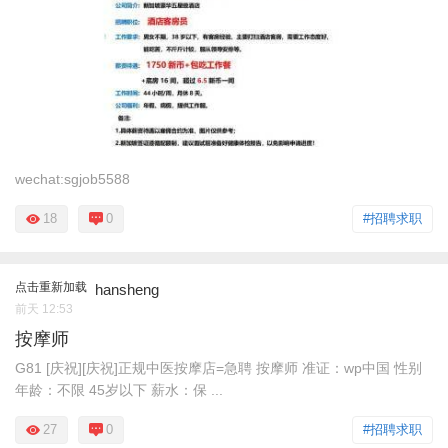
wechat:sgjob5588
18
0
#招聘求职
点击重新加载
hansheng
前天 12:53
按摩师
G81 [庆祝][庆祝]正规中医按摩店=急聘 按摩师 准证：wp中国 性别
年龄：不限 45岁以下 薪水：保 ...
27
0
#招聘求职