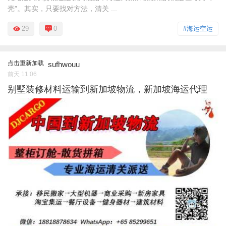
壳”。其实，只要找对方法，清关 ...
29
0
#海运空运
点击重新加载
sufhwouu
前天 11:06
别墅装修材料运输到新加坡物流，新加坡海运代理