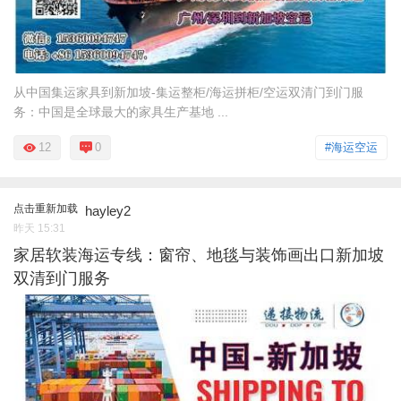
从中国集运家具到新加坡-集运整柜/海运拼柜/空运双清门到门服
务：中国是全球最大的家具生产基地 ...
12
0
#海运空运
点击重新加载
hayley2
昨天 15:31
家居软装海运专线：窗帘、地毯与装饰画出口新加坡
双清到门服务