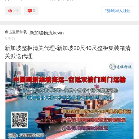
29
0
#狮城华人社区
点击重新加载
新加坡物流kevin
3 天前
新加坡整柜清关代理-新加坡20尺40尺整柜集装箱清
关派送代理