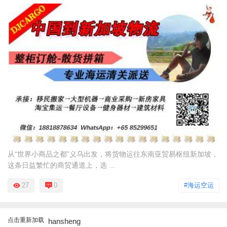
从“世界小商品之都”义乌出发，将货物运往东南亚贸易枢纽新加坡，
这条日益繁忙的商贸通道上，选 ...
27
0
#海运空运
点击重新加载
hansheng