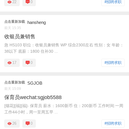
22
0
#招聘求职
点击重新加载
hansheng
前天 15:35
收银员兼销售
急 HS103 职位：收银员兼销售 WP 综合2300左右 性别：女 年龄：
38以下 底薪：1800 住补30 ...
17
0
#招聘求职
点击重新加载
SGJOB
前天 15:09
保育员wechat:sgjob5588
[烟花][福][福]- 保育员 薪水：1600新币 住：200新币 工作时间:一周
工作44小时，周一至周五早 ...
26
0
#招聘求职