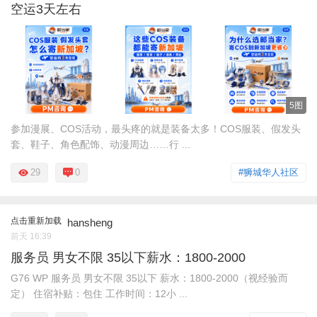
空运3天左右
5图
参加漫展、COS活动，最头疼的就是装备太多！COS服装、假发头
套、鞋子、角色配饰、动漫周边……行 ...
29
0
#狮城华人社区
点击重新加载
hansheng
前天 16:39
服务员 男女不限 35以下薪水：1800-2000
G76 WP 服务员 男女不限 35以下 薪水：1800-2000（视经验而
定） 住宿补贴：包住 工作时间：12小 ...