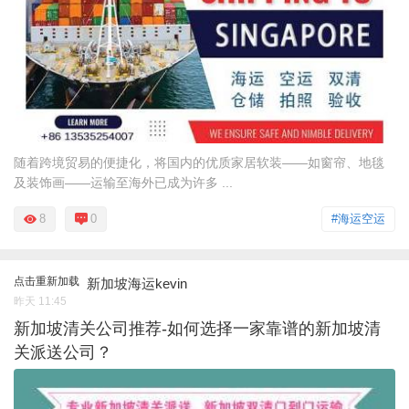
随着跨境贸易的便捷化，将国内的优质家居软装——如窗帘、地毯
及装饰画——运输至海外已成为许多 ...
8
0
#海运空运
点击重新加载
新加坡海运kevin
昨天 11:45
新加坡清关公司推荐-如何选择一家靠谱的新加坡清
关派送公司？