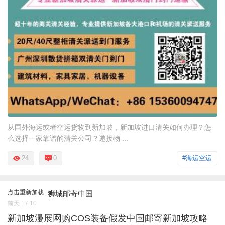
从国外海运或者空运货物到新加坡，新加坡进口清关如何办理？怎
么选择一家靠谱的清关公司？递接物 ...
24
0
#海运空运
点击重新加载
狮城邮寄中国
前天 17:10
新加坡漫展网购COS装备假发中国邮寄新加坡攻略