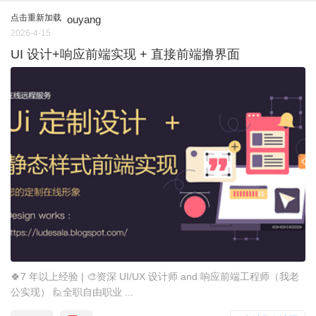
点击重新加载
ouyang
2026-4-15
UI 设计+响应前端实现 + 直接前端撸界面
🍀7 年以上经验 | 🎨资深 UI/UX 设计师 and 响应前端工程师（我老
公实现） 🙋全职自由职业 ...