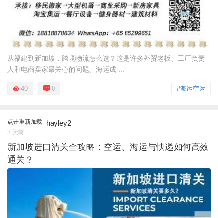
从福建到新加坡，跨境物流怎么选？这是许多外贸老板、工厂负责
人和电商卖家最关心的问题。海运成 ...
40
0
#海运空运
点击重新加载
hayley2
3 天前
新加坡进口清关全攻略：空运、海运与快递如何高效
通关？