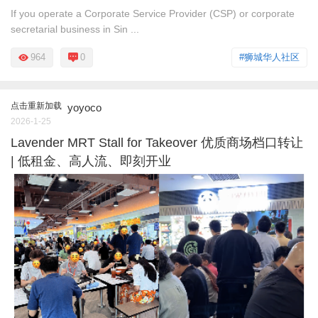
If you operate a Corporate Service Provider (CSP) or corporate
secretarial business in Sin ...
964
0
#狮城华人社区
点击重新加载
yoyoco
2026-1-25
Lavender MRT Stall for Takeover 优质商场档口转让
| 低租金、高人流、即刻开业