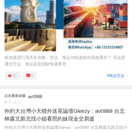
新加坡进口清关全攻略：空运、海运与快递如何高效通关？ 无论是
通过空运、海运还是国际快递将货 ...
37
0
#海运空运
点击重新加载
av0988
昨天 22:15
外約大台灣小天晴外送茶論壇Gleezy：av0988 台北
林森北新北找小姐看照約妹現金交易援
外約大台灣小天晴外送茶論壇Gleezy：av0988 台北林森北新北找小