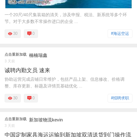
一个20尺/40尺集装箱的清关，涉及申报、税法、新系统等多个环
节。对于大多数不常操作进口的企业 ...
30
0
#海运空运
点击重新加载
楠楠瑞鑫
3 天前
诚聘内勤文员 速来
协助运营完成店铺日常维护，包括产品上架、信息修改、价格调
整、库存更新、标题及详情页基础优化 ...
30
0
#招聘求职
点击重新加载
新加坡物流kevin
3 天前
中国定制家具海运运输到新加坡双清送货到门操作流