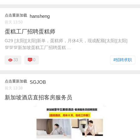
点击重新加载
hansheng
前天 13:50
蛋糕工厂招聘蛋糕师
G29 [太阳][太阳]新单，蛋糕师，月休4天，现成配额[太阳][太阳]
💯💯💯新加坡蛋糕工厂招聘蛋糕 ...
33
0
#招聘求职
点击重新加载
SGJOB
前天 13:38
新加坡酒店直招客房服务员