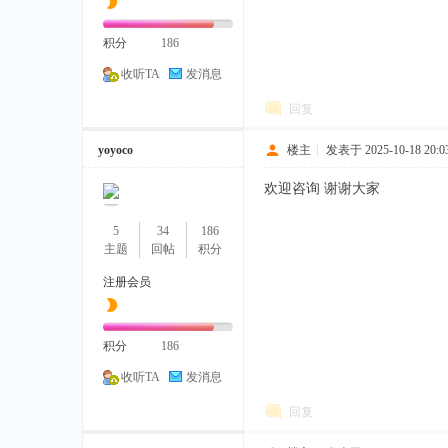
积分
186
收听TA
发消息
回复
yoyoco
楼主
|
发表于 2025-10-18 20:03
欢迎咨询 谢谢大家
5
34
186
主题
回帖
积分
注册会员
积分
186
收听TA
发消息
回复