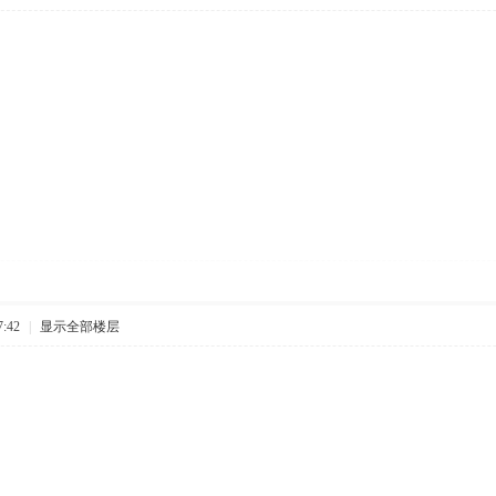
:42
|
显示全部楼层