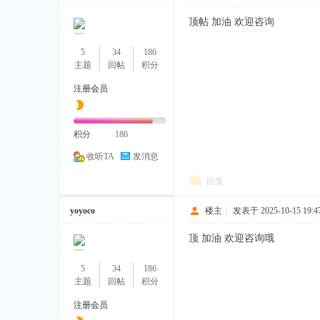
顶帖 加油 欢迎咨询
宝
5
34
186
主题
回帖
积分
注册会员
积分
186
收听TA
发消息
回复
yoyoco
楼主
|
发表于 2025-10-15 19:47
顶 加油 欢迎咨询哦
5
34
186
主题
回帖
积分
注册会员