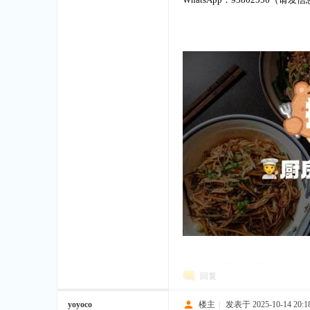
狮
城
回复
yoyoco
楼主
|
发表于 2025-10-14 20:18