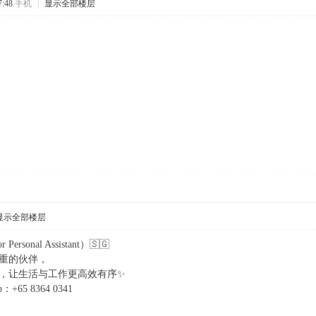
:48
手机
|
显示全部楼层
显示全部楼层
rsonal Assistant）🇸🇬
重的伙伴，
，让生活与工作更高效有序✨
65 8364 0341