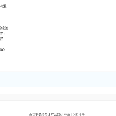
沟通
理经验
佳）
强
000
您需要登录后才可以回帖
登录
|
立即注册