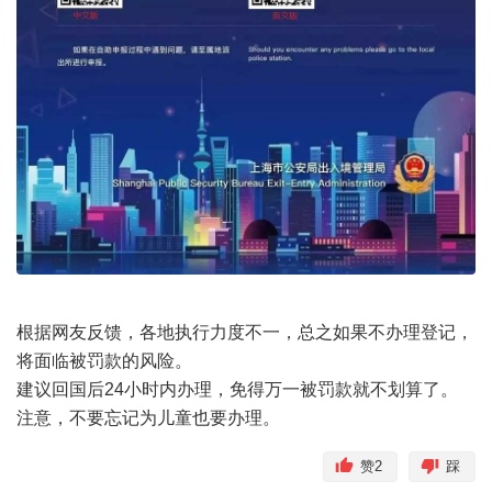
根据网友反馈，各地执行力度不一，总之如果不办理登记，
将面临被罚款的风险。
建议回国后24小时内办理，免得万一被罚款就不划算了。
注意，不要忘记为儿童也要办理。
赞
2
踩