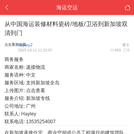
海运空运
从中国海运装修材料瓷砖/地板/卫浴到新加坡双
清到门
点击重新加载
hayley2
楼主
2025-10-11 11:15:07
493
0
商务服务
商家名称: 递接物流
服务语种: 中文
服务区域: 支持新加坡全岛
上传图片:
点击查看
服务介绍: 新加坡专线
公司地址: 广州
联系人: Hayley
联系电话: 13535254007
在新加坡承接住宅、商业空间或公共工程项目的建筑团队，