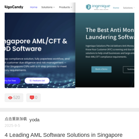
520
0
点击重新加载
yoda
2025-9-5
4 Leading AML Software Solutions in Singapore