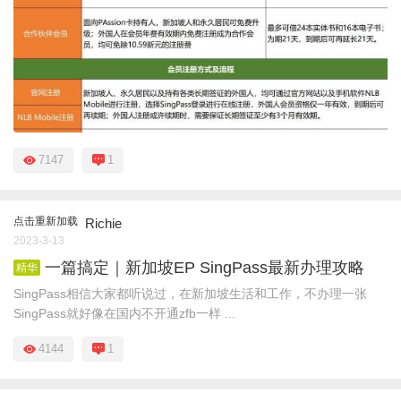
7147
1
点击重新加载
Richie
2023-3-13
一篇搞定｜新加坡EP SingPass最新办理攻略
精华
SingPass相信大家都听说过，在新加坡生活和工作，不办理一张
SingPass就好像在国内不开通zfb一样 ...
4144
1